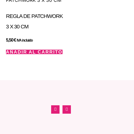
REGLA DE PATCHWORK
3 X 30 CM
5,50
€
IVA incluido
AÑADIR AL CARRITO