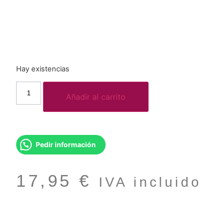
Hay existencias
Añadir al carrito
Pedir información
17,95
€
IVA incluido