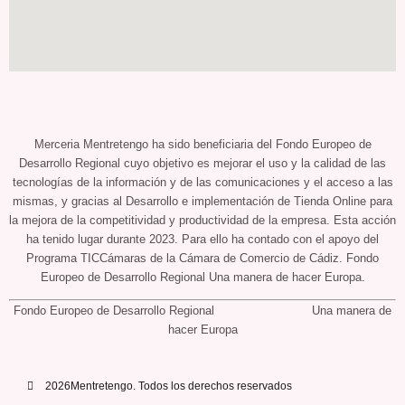
Merceria Mentretengo ha sido beneficiaria del Fondo Europeo de
Desarrollo Regional cuyo objetivo es mejorar el uso y la calidad de las
tecnologías de la información y de las comunicaciones y el acceso a las
mismas, y gracias al Desarrollo e implementación de Tienda Online para
la mejora de la competitividad y productividad de la empresa. Esta acción
ha tenido lugar durante 2023. Para ello ha contado con el apoyo del
Programa TICCámaras de la Cámara de Comercio de Cádiz. Fondo
Europeo de Desarrollo Regional Una manera de hacer Europa.
Fondo Europeo de Desarrollo Regional Una manera de
hacer Europa
2026Mentretengo. Todos los derechos reservados