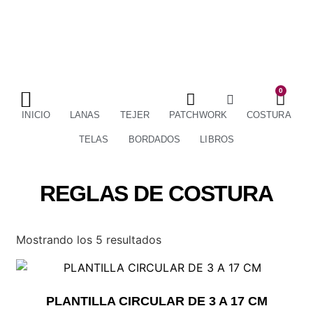
0
TÉRMINOS Y CONDICIONES
ENVÍOS Y DEVOLUCIONES
INICIO
LANAS
TEJER
PATCHWORK
COSTURA
TELAS
BORDADOS
LIBROS
REGLAS DE COSTURA
Mostrando los 5 resultados
PLANTILLA CIRCULAR DE 3 A 17 CM