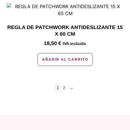
REGLA DE PATCHWORK ANTIDESLIZANTE 15
X 60 CM
18,50
€
IVA incluido
AÑADIR AL CARRITO
1
2
→