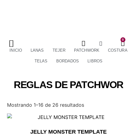
0
TÉRMINOS Y CONDICIONES
ENVÍOS Y DEVOLUCIONES
INICIO
LANAS
TEJER
PATCHWORK
COSTURA
TELAS
BORDADOS
LIBROS
REGLAS DE PATCHWOR
Mostrando 1–16 de 26 resultados
JELLY MONSTER TEMPLATE