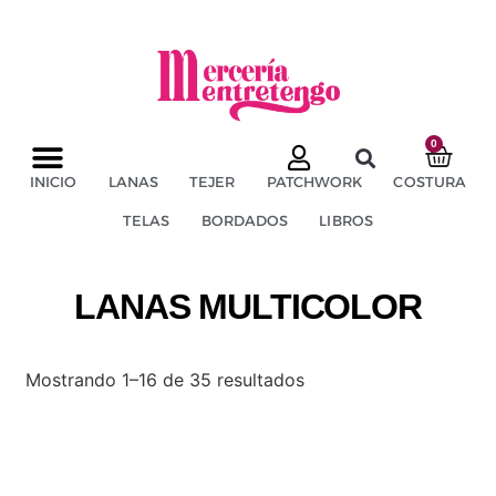
0
TÉRMINOS Y CONDICIONES
ENVÍOS Y DEVOLUCIONES
INICIO
LANAS
TEJER
PATCHWORK
COSTURA
TELAS
BORDADOS
LIBROS
LANAS MULTICOLOR
Mostrando 1–16 de 35 resultados