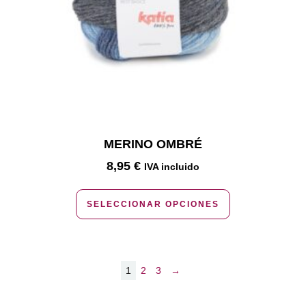
MERINO OMBRÉ
8,95
€
IVA incluido
SELECCIONAR OPCIONES
1
2
3
→