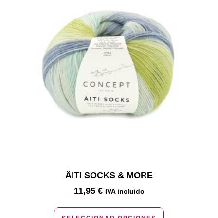
ÄITI SOCKS & MORE
11,95
€
IVA incluido
SELECCIONAR OPCIONES