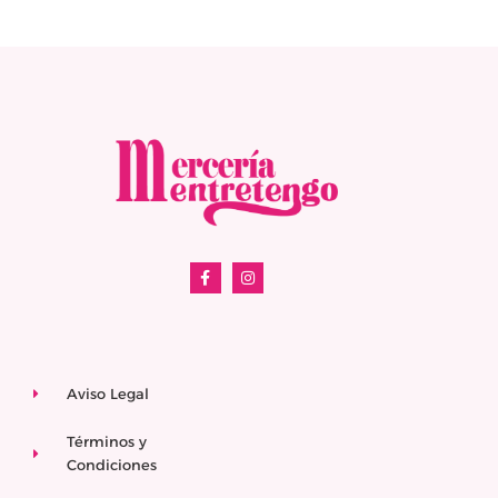
Aviso Legal
Términos y
Condiciones