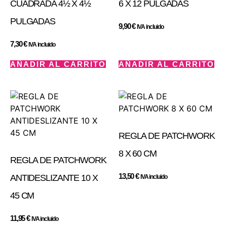
CUADRADA 4½ X 4½
6 X 12 PULGADAS
PULGADAS
9,90
€
IVA incluido
7,30
€
IVA incluido
AÑADIR AL CARRITO
AÑADIR AL CARRITO
REGLA DE PATCHWORK
8 X 60 CM
REGLA DE PATCHWORK
13,50
€
ANTIDESLIZANTE 10 X
IVA incluido
45 CM
11,95
€
IVA incluido