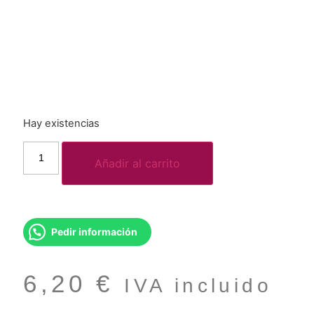
Hay existencias
Añadir al carrito
Pedir información
6,20
€
IVA incluido