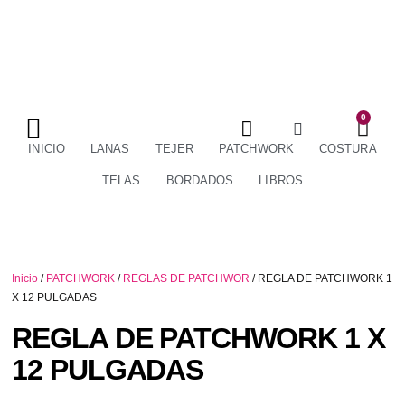
0
TÉRMINOS Y CONDICIONES
ENVÍOS Y DEVOLUCIONES
INICIO
LANAS
TEJER
PATCHWORK
COSTURA
TELAS
BORDADOS
LIBROS
Inicio
/
PATCHWORK
/
REGLAS DE PATCHWOR
/ REGLA DE PATCHWORK 1
X 12 PULGADAS
REGLA DE PATCHWORK 1 X
12 PULGADAS