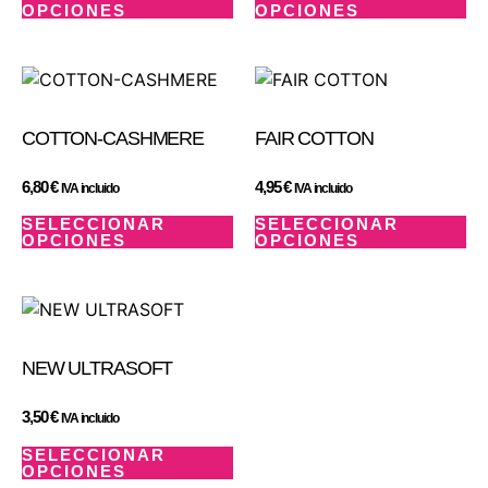
OPCIONES
OPCIONES
COTTON-CASHMERE
FAIR COTTON
6,80
€
4,95
€
IVA incluido
IVA incluido
SELECCIONAR
SELECCIONAR
OPCIONES
OPCIONES
NEW ULTRASOFT
3,50
€
IVA incluido
SELECCIONAR
OPCIONES