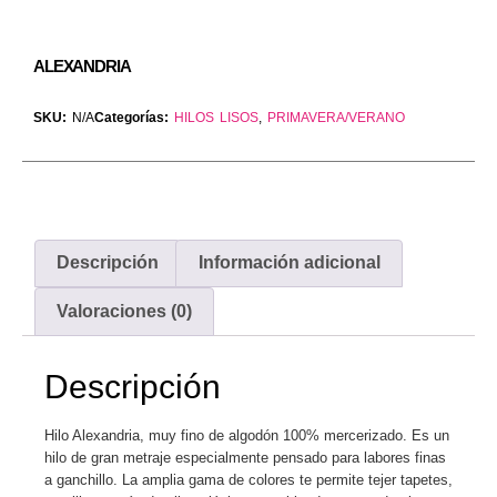
ALEXANDRIA
SKU:
N/A
Categorías:
HILOS LISOS
,
PRIMAVERA/VERANO
Descripción
Información adicional
Valoraciones (0)
Descripción
Hilo Alexandria, muy fino de algodón 100% mercerizado. Es un
hilo de gran metraje especialmente pensado para labores finas
a ganchillo. La amplia gama de colores te permite tejer tapetes,