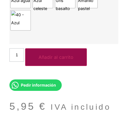
Añadir al carrito
Pedir información
5,95
€
IVA incluido