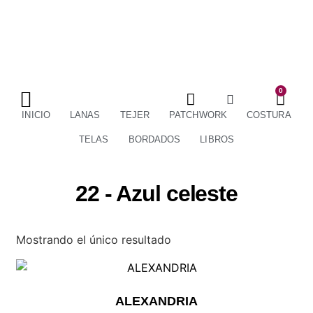
0
TÉRMINOS Y CONDICIONES
ENVÍOS Y DEVOLUCIONES
INICIO
LANAS
TEJER
PATCHWORK
COSTURA
TELAS
BORDADOS
LIBROS
22 - Azul celeste
Mostrando el único resultado
ALEXANDRIA