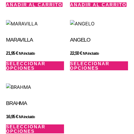
AÑADIR AL CARRITO
AÑADIR AL CARRITO
MARAVILLA
ANGELO
21,95
€
22,50
€
IVA incluido
IVA incluido
SELECCIONAR
SELECCIONAR
OPCIONES
OPCIONES
BRAHMA
16,95
€
IVA incluido
SELECCIONAR
OPCIONES