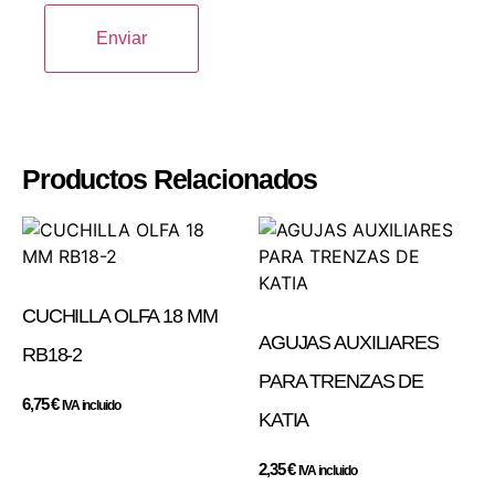
Productos Relacionados
CUCHILLA OLFA 18 MM
AGUJAS AUXILIARES
RB18-2
PARA TRENZAS DE
6,75
€
IVA incluido
KATIA
2,35
€
IVA incluido