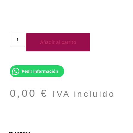
Añadir al carrito
Pedir información
0,00
€
IVA incluido