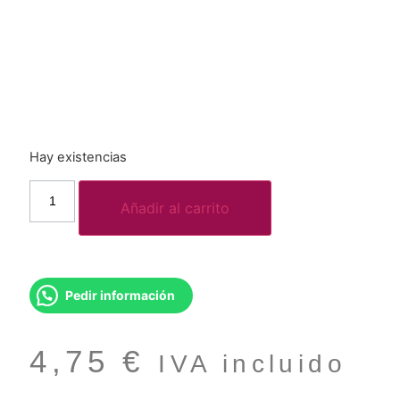
Hay existencias
Añadir al carrito
Pedir información
4,75
€
IVA incluido