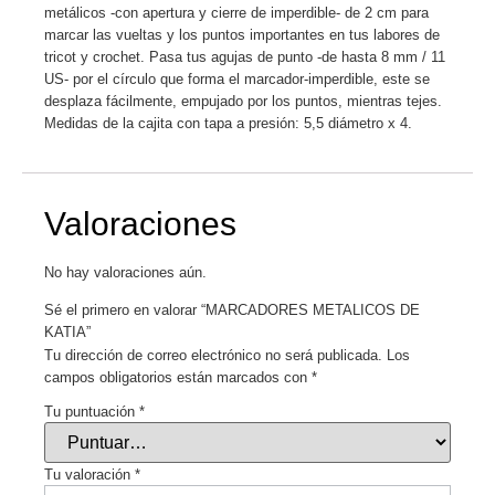
metálicos -con apertura y cierre de imperdible- de 2 cm para
marcar las vueltas y los puntos importantes en tus labores de
tricot y crochet. Pasa tus agujas de punto -de hasta 8 mm / 11
US- por el círculo que forma el marcador-imperdible, este se
desplaza fácilmente, empujado por los puntos, mientras tejes.
Medidas de la cajita con tapa a presión: 5,5 diámetro x 4.
Valoraciones
No hay valoraciones aún.
Sé el primero en valorar “MARCADORES METALICOS DE
KATIA”
Tu dirección de correo electrónico no será publicada.
Los
campos obligatorios están marcados con
*
Tu puntuación
*
Tu valoración
*