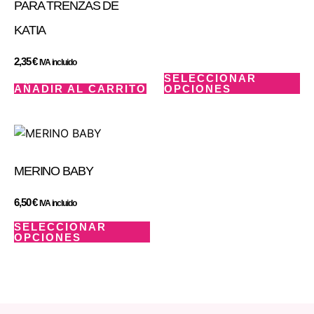
PARA TRENZAS DE
KATIA
2,35
€
IVA incluido
SELECCIONAR
AÑADIR AL CARRITO
OPCIONES
MERINO BABY
6,50
€
IVA incluido
SELECCIONAR
OPCIONES