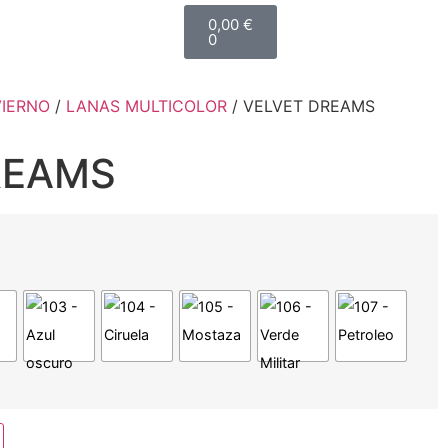
0,00
€
0
VIERNO
/
LANAS MULTICOLOR
/ VELVET DREAMS
REAMS