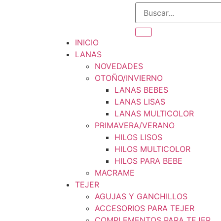
INICIO
LANAS
NOVEDADES
OTOÑO/INVIERNO
LANAS BEBES
LANAS LISAS
LANAS MULTICOLOR
PRIMAVERA/VERANO
HILOS LISOS
HILOS MULTICOLOR
HILOS PARA BEBE
MACRAME
TEJER
AGUJAS Y GANCHILLOS
ACCESORIOS PARA TEJER
COMPLEMENTOS PARA TEJER