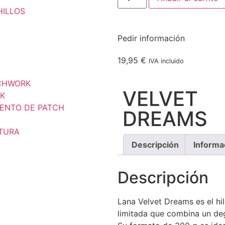
HILLOS
Pedir información
19,95
€
IVA incluido
TCHWORK
VELVET
K
ENTO DE PATCH
DREAMS
STURA
Descripción
Informa
Descripción
Lana Velvet Dreams es el hilo
limitada que combina un de