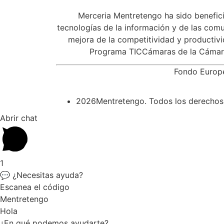
Merceria Mentretengo ha sido benefici
tecnologías de la información y de las comu
mejora de la competitividad y productivi
Programa TICCámaras de la Cámara
Fondo Eur
2026Mentretengo. Todos los derechos
Abrir chat
1
💬 ¿Necesitas ayuda?
Escanea el código
Mentretengo
Hola
¿En qué podemos ayudarte?