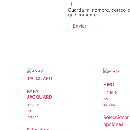
Guarda mi nombre, correo e
que comente.
HIRO
BABY
27,95
€
JACQUARD
IVA
incluido
3,50
€
IVA
Seleccionar
incluido
opciones
Seleccionar