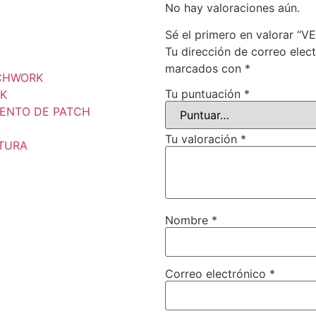
No hay valoraciones aún.
Sé el primero en valorar 
Tu dirección de correo elec
marcados con
*
TCHWORK
Tu puntuación
*
K
ENTO DE PATCH
Tu valoración
*
STURA
Nombre
*
Correo electrónico
*