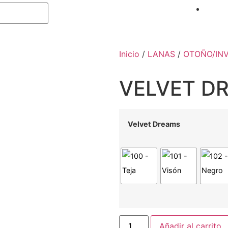
Inicio
/
LANAS
/
OTOÑO/IN
VELVET D
Velvet Dreams
Añadir al carrito