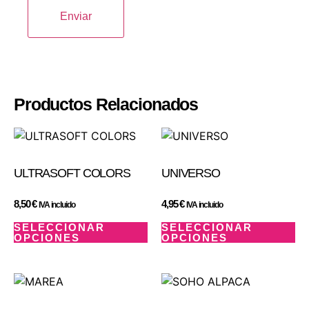
Productos Relacionados
ULTRASOFT COLORS
UNIVERSO
8,50
€
4,95
€
IVA incluido
IVA incluido
SELECCIONAR
SELECCIONAR
OPCIONES
OPCIONES