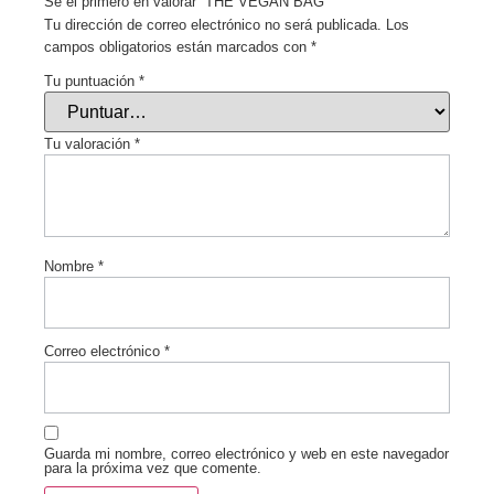
Sé el primero en valorar “THE VEGAN BAG”
Tu dirección de correo electrónico no será publicada.
Los
campos obligatorios están marcados con
*
Tu puntuación
*
Tu valoración
*
Nombre
*
Correo electrónico
*
Guarda mi nombre, correo electrónico y web en este navegador
para la próxima vez que comente.