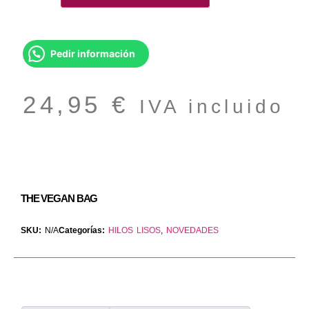
Pedir información
24,95
€
IVA incluido
THE VEGAN BAG
SKU:
N/A
Categorías:
HILOS LISOS
,
NOVEDADES