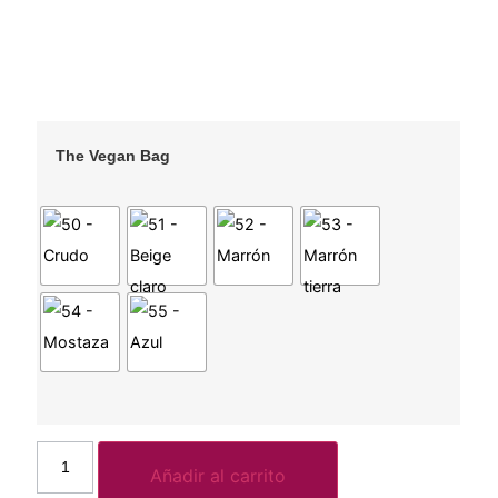
The Vegan Bag
Añadir al carrito