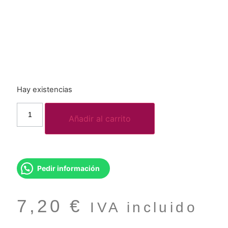
Hay existencias
Añadir al carrito
Pedir información
7,20
€
IVA incluido