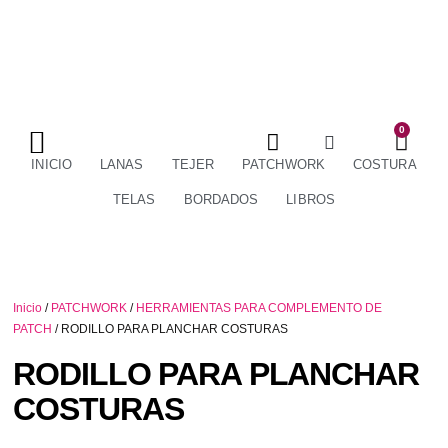
0
TÉRMINOS Y CONDICIONES
ENVÍOS Y DEVOLUCIONES
INICIO
LANAS
TEJER
PATCHWORK
COSTURA
TELAS
BORDADOS
LIBROS
Inicio
/
PATCHWORK
/
HERRAMIENTAS PARA COMPLEMENTO DE
PATCH
/ RODILLO PARA PLANCHAR COSTURAS
RODILLO PARA PLANCHAR
COSTURAS