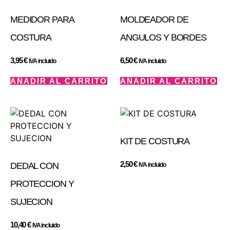
MEDIDOR PARA
MOLDEADOR DE
COSTURA
ANGULOS Y BORDES
3,95
€
6,50
€
IVA incluido
IVA incluido
AÑADIR AL CARRITO
AÑADIR AL CARRITO
KIT DE COSTURA
2,50
€
DEDAL CON
IVA incluido
PROTECCION Y
SUJECION
10,40
€
IVA incluido