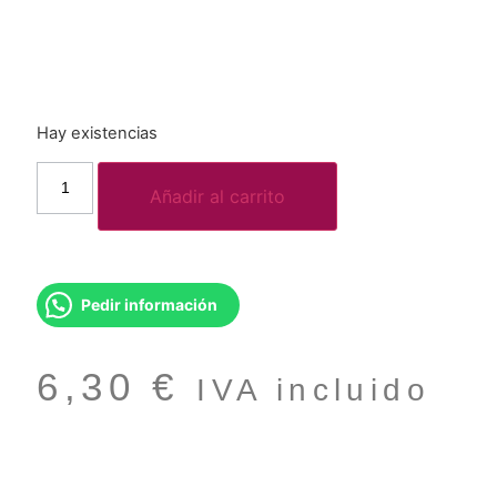
Hay existencias
Añadir al carrito
Pedir información
6,30
€
IVA incluido