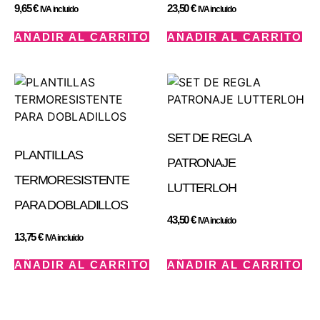
9,65
€
23,50
€
IVA incluido
IVA incluido
AÑADIR AL CARRITO
AÑADIR AL CARRITO
SET DE REGLA
PLANTILLAS
PATRONAJE
TERMORESISTENTE
LUTTERLOH
PARA DOBLADILLOS
43,50
€
IVA incluido
13,75
€
IVA incluido
AÑADIR AL CARRITO
AÑADIR AL CARRITO