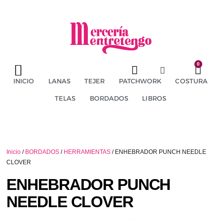
0
TÉRMINOS Y CONDICIONES
ENVÍOS Y DEVOLUCIONES
INICIO
LANAS
TEJER
PATCHWORK
COSTURA
TELAS
BORDADOS
LIBROS
Inicio
/
BORDADOS
/
HERRAMIENTAS
/ ENHEBRADOR PUNCH NEEDLE
CLOVER
ENHEBRADOR PUNCH
NEEDLE CLOVER