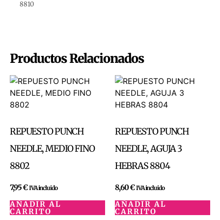
8810
Productos Relacionados
REPUESTO PUNCH
REPUESTO PUNCH
NEEDLE, MEDIO FINO
NEEDLE, AGUJA 3
8802
HEBRAS 8804
7,95
€
8,60
€
IVA incluido
IVA incluido
AÑADIR AL
AÑADIR AL
CARRITO
CARRITO