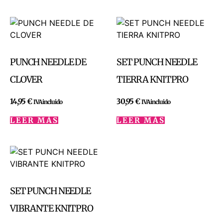
PUNCH NEEDLE DE
SET PUNCH NEEDLE
CLOVER
TIERRA KNITPRO
14,95
€
30,95
€
IVA incluido
IVA incluido
LEER MÁS
LEER MÁS
SET PUNCH NEEDLE
VIBRANTE KNITPRO