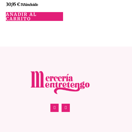
30,95
€
IVA incluido
AÑADIR AL
CARRITO