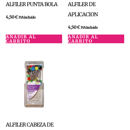
ALFILER PUNTA BOLA
ALFILER DE
APLICACION
4,50
€
IVA incluido
4,50
€
IVA incluido
AÑADIR AL
AÑADIR AL
CARRITO
CARRITO
ALFILER CABEZA DE