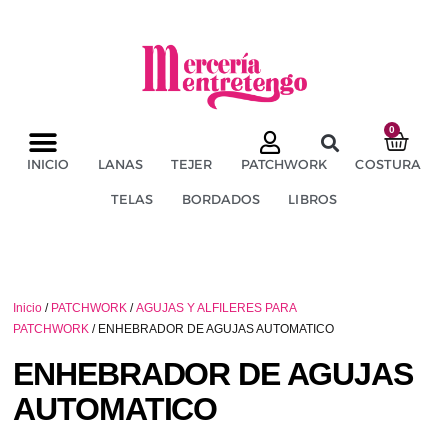
0
TÉRMINOS Y CONDICIONES
ENVÍOS Y DEVOLUCIONES
INICIO
LANAS
TEJER
PATCHWORK
COSTURA
TELAS
BORDADOS
LIBROS
Inicio
/
PATCHWORK
/
AGUJAS Y ALFILERES PARA
PATCHWORK
/ ENHEBRADOR DE AGUJAS AUTOMATICO
ENHEBRADOR DE AGUJAS
AUTOMATICO