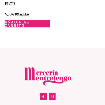
FLOR
4,50
€
IVA incluido
AÑADIR AL
CARRITO