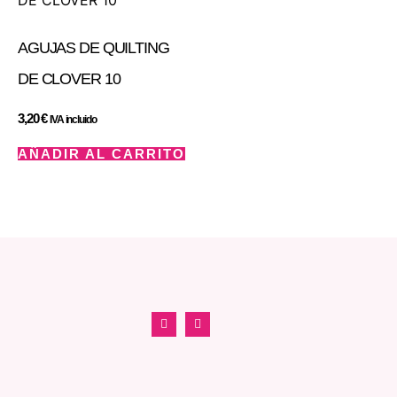
AGUJAS DE QUILTING
DE CLOVER 10
3,20
€
IVA incluido
AÑADIR AL CARRITO