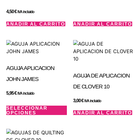
4,50
€
IVA incluido
AÑADIR AL CARRITO
AÑADIR AL CARRITO
AGUJA APLICACION
AGUJA DE APLICACION
JOHN JAMES
DE CLOVER 10
5,95
€
IVA incluido
3,00
€
IVA incluido
SELECCIONAR
OPCIONES
AÑADIR AL CARRITO