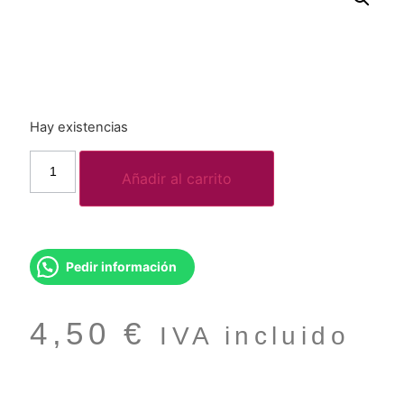
Hay existencias
Añadir al carrito
Pedir información
4,50
€
IVA incluido