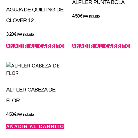
ALFILER PUNTA BOLA
AGUJA DE QUILTING DE
4,50
€
IVA incluido
CLOVER 12
3,20
€
IVA incluido
AÑADIR AL CARRITO
AÑADIR AL CARRITO
ALFILER CABEZA DE
FLOR
4,50
€
IVA incluido
AÑADIR AL CARRITO