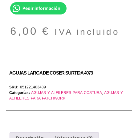
Pedir información
6,00
€
IVA incluido
AGUJAS LARGA DE COSER SURTIDA 4973
SKU:
051221403439
Categorías:
AGUJAS Y ALFILERES PARA COSTURA
,
AGUJAS Y
ALFILERES PARA PATCHWORK