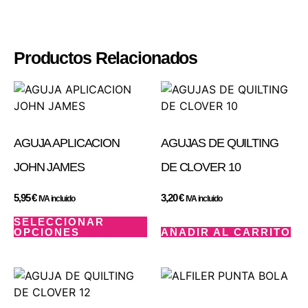
Productos Relacionados
AGUJA APLICACION
AGUJAS DE QUILTING
JOHN JAMES
DE CLOVER 10
5,95
€
3,20
€
IVA incluido
IVA incluido
SELECCIONAR
OPCIONES
AÑADIR AL CARRITO